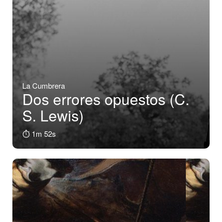
La Cumbrera
Dos errores opuestos (C.
S. Lewis)
⏱️ 1m 52s