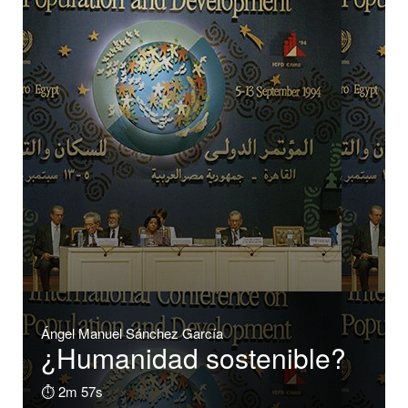
Ángel Manuel Sánchez García
¿Humanidad sostenible?
⏱️ 2m 57s