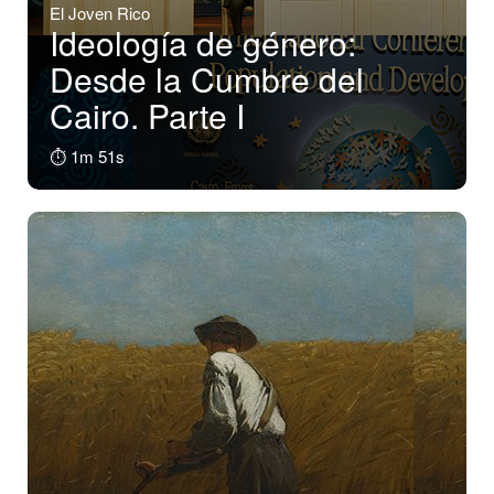
El Joven Rico
Ideología de género:
Desde la Cumbre del
Cairo. Parte I
⏱️ 1m 51s