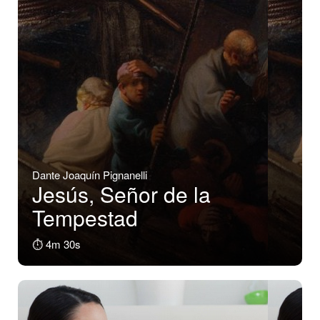
Dante Joaquín Pignanelli
Jesús, Señor de la
Tempestad
⏱️ 4m 30s