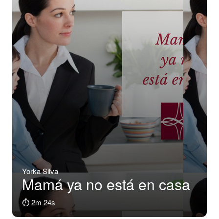
Yorka Silva
Mamá ya no está en casa
⏱️ 2m 24s