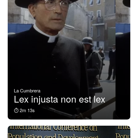
La Cumbrera
Lex injusta non est lex
⏱️ 2m 13s