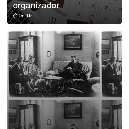
organizador
⏱️ 1m 34s