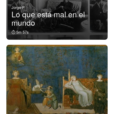
Jorge-P
Lo que está mal en el
mundo
⏱️ 5m 57s