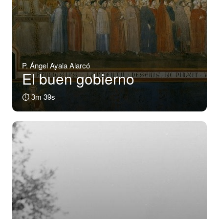
P. Ángel Ayala Alarcó
El buen gobierno
⏱️ 3m 39s