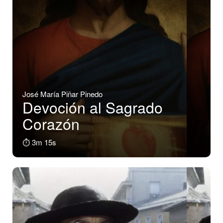
José María Piñar Pinedo
Devoción al Sagrado
Corazón
⏱️ 3m 15s