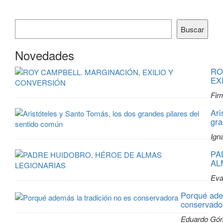
Buscar
Novedades
RO
EX
Fir
Ari
gra
Ign
PA
AL
Eva
Porqué adem
conservado
Eduardo Gó