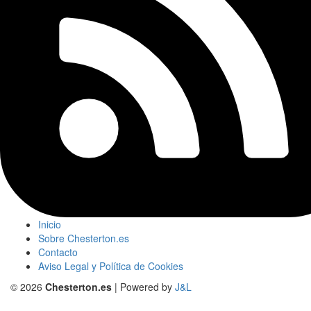
Inicio
Sobre Chesterton.es
Contacto
Aviso Legal y Política de Cookies
© 2026
Chesterton.es
| Powered by
J&L