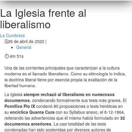
La Iglesia frente al
liberalismo
La Cumbrera
🗓️
26 de abril de 2022 |
General
⏱️ 4m 51s
Una de las corrientes principales que caracterizan a la cultura
moderna es el llamado liberalismo. Como su etimología lo indica,
la doctrina liberal tiene por esencia propia la exaltación de la
libertad humana.
La Iglesia
siempre rechazó al liberalismo en numerosos
documentos
, condenando formalmente sus tesis más graves. El
Pontífice Pío IX
condenó 80 proposiciones o tesis heréticas en
su
encíclica Quanta Cura
con su Syllabus anexo, el 8-12-1864,
reiterando las advertencias que él mismo había formulado en
32
documentos anteriores
. La casi totalidad de las tesis
condenadas han sido sostenidas por diversos autores de