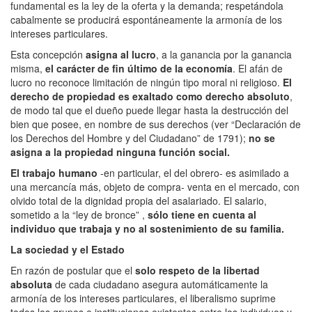
fundamental es la ley de la oferta y la demanda; respetándola
cabalmente se producirá espontáneamente la armonía de los
intereses particulares.
Esta concepción
asigna al lucro
, a la ganancia por la ganancia
misma,
el carácter de fin último de la economía
. El afán de
lucro no reconoce limitación de ningún tipo moral ni religioso.
El
derecho de propiedad es exaltado como derecho absoluto
,
de modo tal que el dueño puede llegar hasta la destrucción del
bien que posee, en nombre de sus derechos (ver “Declaración de
los Derechos del Hombre y del Ciudadano” de 1791);
no se
asigna a la propiedad ninguna función social.
El trabajo humano
-en particular, el del obrero- es asimilado a
una mercancía más, objeto de compra- venta en el mercado, con
olvido total de la dignidad propia del asalariado. El salario,
sometido a la “ley de bronce” ,
sólo tiene en cuenta al
individuo que trabaja y no al sostenimiento de su familia.
La sociedad y el Estado
En razón de postular que el
solo respeto de la libertad
absoluta
de cada ciudadano asegura automáticamente la
armonía de los intereses particulares, el liberalismo suprime