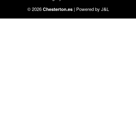
© 2026
Chesterton.es
| Powered by
J&L