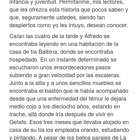
infancia y juventud. Permítanme, mis lectores,
que les ofrezca esta historia que pocos saben y
que, seguramente ustedes, siendo tan
despiertos como yo les intuyo, desean conocer.
Caían las cuatro de la tarde y Alfredo se
encontraba leyendo en una habitación de la
casa de tía Balbina, donde se encontraba
hospedado. En un instante determinado se
escucharon unos ensordecedores pasos
subiendo a gran velocidad por las escaleras.
Junto a la silla y a unos sencillos muebles se
encontraba el bastón que le había acompañado
desde que una enfermedad del fémur le dejara
medio cojo a los dieciocho años, estando en
Irache, allá donde iría después de vivir en
Getafe. Esos tres meses que llevaba alojado en
casa de su tía los empleaba orando, estudiando
y pintando. A pesar de los bellos parajes de La