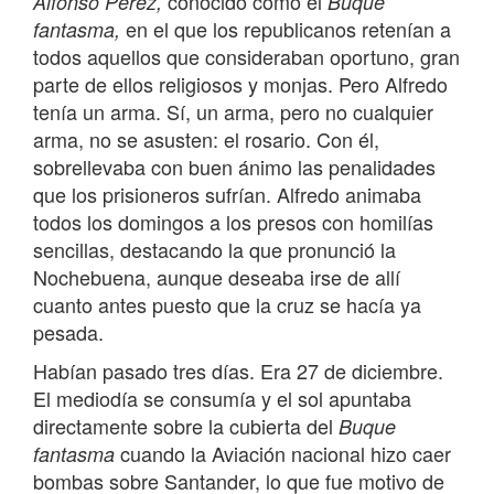
conocido como el
Alfonso Pérez,
Buque
en el que los republicanos retenían a
fantasma,
todos aquellos que consideraban oportuno, gran
parte de ellos religiosos y monjas. Pero Alfredo
tenía un arma. Sí, un arma, pero no cualquier
arma, no se asusten: el rosario. Con él,
sobrellevaba con buen ánimo las penalidades
que los prisioneros sufrían. Alfredo animaba
todos los domingos a los presos con homilías
sencillas, destacando la que pronunció la
Nochebuena, aunque deseaba irse de allí
cuanto antes puesto que la cruz se hacía ya
pesada.
Habían pasado tres días. Era 27 de diciembre.
El mediodía se consumía y el sol apuntaba
directamente sobre la cubierta del
Buque
cuando la Aviación nacional hizo caer
fantasma
bombas sobre Santander, lo que fue motivo de