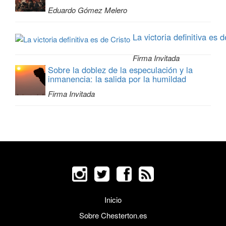
Eduardo Gómez Melero
La victoria definitiva es 
Firma Invitada
Sobre la doblez de la especulación y la
inmanencia: la salida por la humildad
Firma Invitada
Inicio
Sobre Chesterton.es