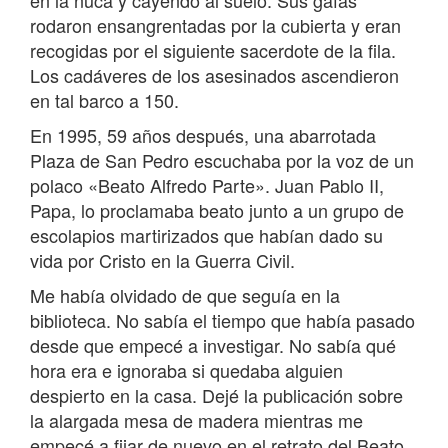
en la nuca y cayendo al suelo. Sus gafas
rodaron ensangrentadas por la cubierta y eran
recogidas por el siguiente sacerdote de la fila.
Los cadáveres de los asesinados ascendieron
en tal barco a 150.
En 1995, 59 años después, una abarrotada
Plaza de San Pedro escuchaba por la voz de un
polaco «Beato Alfredo Parte». Juan Pablo II,
Papa, lo proclamaba beato junto a un grupo de
escolapios martirizados que habían dado su
vida por Cristo en la Guerra Civil.
Me había olvidado de que seguía en la
biblioteca. No sabía el tiempo que había pasado
desde que empecé a investigar. No sabía qué
hora era e ignoraba si quedaba alguien
despierto en la casa. Dejé la publicación sobre
la alargada mesa de madera mientras me
empecé a fijar de nuevo en el retrato del Beato