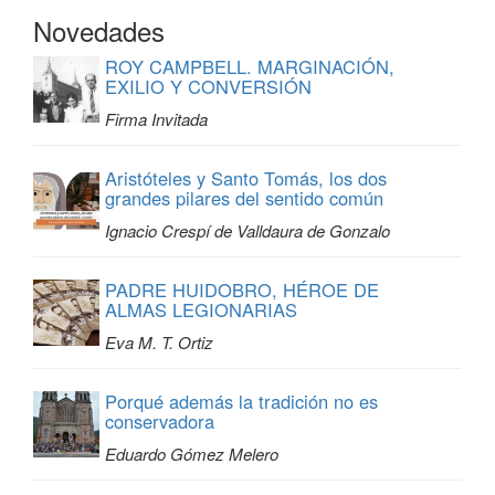
Novedades
ROY CAMPBELL. MARGINACIÓN,
EXILIO Y CONVERSIÓN
Firma Invitada
Aristóteles y Santo Tomás, los dos
grandes pilares del sentido común
Ignacio Crespí de Valldaura de Gonzalo
PADRE HUIDOBRO, HÉROE DE
ALMAS LEGIONARIAS
Eva M. T. Ortiz
Porqué además la tradición no es
conservadora
Eduardo Gómez Melero