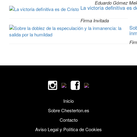
Eduardo Gómez Mel
La victoria definitiva es 
Firma Invitada
Sob
inm
Fir
Inicio
Sobre Chesterton.es
Contacto
Aviso Legal y Política de Cookies