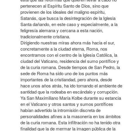
pertenecen al Espíritu Santo de Dios, sino que
provienen de los ideales del maligno espíritu,
Satanás, que busca la desintegración de la Iglesia
Santa dañando, en este caso y especialmente, a la
feligresía alemana y cercana a esta nación,
tradicionalmente cristiana.
Dirigiendo nuestras miras ahora más hacia el sur,
concretamente a la ciudad eterna, Roma, nos
encontramos con el centro de la Iglesia Católica, la
ciudad del Vaticano, residencia del sumo pontífice y
de la curia romana. Desde tiempos de San Pedro, la
sede de Roma ha sido uno de los puntos más
importantes de la cristiandad, pero ahora, desde
hace unos años atrás, ha ido tornando el ambiente de
santidad que la rodeaba en escándalo y corrupción.
Ya San Maximiliano María Kolbe durante su estancia
en el Vaticano y otros santos y sumos pontífices
habían advertido la intromisión discreta de
personalidades afines a la masonería en los ámbitos
de la curia romana. Esta infiltración no ha tenido otra
finalidad que la de mermar la imagen pública de la