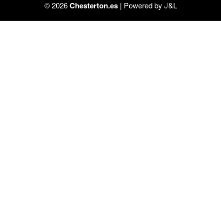
© 2026
Chesterton.es
| Powered by
J&L