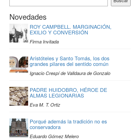
Buscar
Novedades
ROY CAMPBELL. MARGINACIÓN,
EXILIO Y CONVERSIÓN
Firma Invitada
Aristóteles y Santo Tomás, los dos
grandes pilares del sentido común
Ignacio Crespí de Valldaura de Gonzalo
PADRE HUIDOBRO, HÉROE DE
ALMAS LEGIONARIAS
Eva M. T. Ortiz
Porqué además la tradición no es
conservadora
Eduardo Gómez Melero