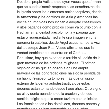
Desde el propio Vaticano se oyen voces que afirman
que se puede disentir respecto a las enseñanzas de
la Iglesia sobre los elementos anticonceptivos, desde
la Amazonía y los confines de Asia y Américas las
voces ecuménicas nos incitan a adoptar costumbres
y ritos paganos como propios como ya ocurrió con la
Pachamama, deidad precolombina y pagana que
estuvo representada mediante una imagen en una
ceremonia católica, desde Argel escuchamos la voz
del arzobispo Jean-Paul Vesco afirmando que la
verdad también se encuentra en el Corán…
Por último, hay que exponer la terrible situación de la
gran mayoría de las órdenes religiosas. El primer
signo de crisis que se observa en una amplia
mayoría de las congregaciones ha sido la pérdida de
su hábito religioso. Esto no es más que un signo
externo de la deriva autodestructiva que estas
órdenes están tomando desde hace años. Otro signo
es el evidente abandono de la oración y de todo
sentido religioso que la orden tuviera en sus inicios.
Los franciscanos o los dominicos, órdenes pobres y
mendicantes se han convertido en pequeñas