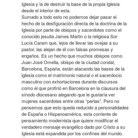
Iglesia y la de destruir la base de la propia Iglesia
desde el interior de esta.
Sumado a todo esto no podemos dejar pasar el
hecho de la desfiguración directa de la doctrina de la
Iglesia por parte de obispos y sacerdotes como el
conocido jesuita James Martin o la religiosa Sor
Lucía Caram que, lejos de llevar las ovejas a su
pastor, las alejan de él con falsas promesas y
engaños. Es un hecho que muchos obispos como
Juan José Omella, obispo de la ciudad condal,
Barcelona, España, están atacando las bases de la
iglesia como el matrimonio natural o el sacerdocio
masculino con exhortaciones durante discursos
como el que profirió en Barcelona en la clausura del
sínodo diocesano alegando que le gustaría ver
mujeres sacerdotes entre otras “perlas”. Pero no
pensemos que esto queda reducido a personalidades
de España o Hispanoamérica, esta corriente de
pensamiento modernista que quiere modificar el
verdadero mensaje evangélico dado por Cristo a su
Iglesia está expandida por los confines del mundo.