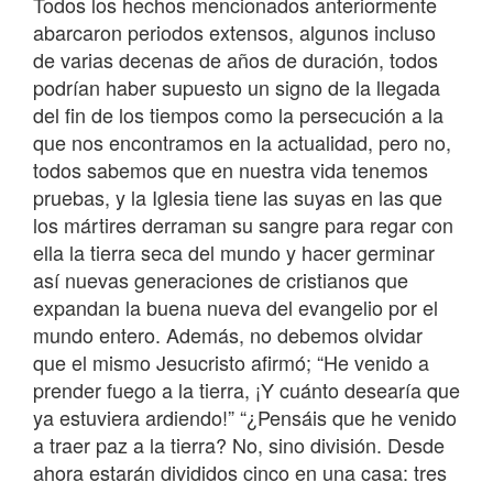
Todos los hechos mencionados anteriormente
abarcaron periodos extensos, algunos incluso
de varias decenas de años de duración, todos
podrían haber supuesto un signo de la llegada
del fin de los tiempos como la persecución a la
que nos encontramos en la actualidad, pero no,
todos sabemos que en nuestra vida tenemos
pruebas, y la Iglesia tiene las suyas en las que
los mártires derraman su sangre para regar con
ella la tierra seca del mundo y hacer germinar
así nuevas generaciones de cristianos que
expandan la buena nueva del evangelio por el
mundo entero. Además, no debemos olvidar
que el mismo Jesucristo afirmó; “He venido a
prender fuego a la tierra, ¡Y cuánto desearía que
ya estuviera ardiendo!” “¿Pensáis que he venido
a traer paz a la tierra? No, sino división. Desde
ahora estarán divididos cinco en una casa: tres